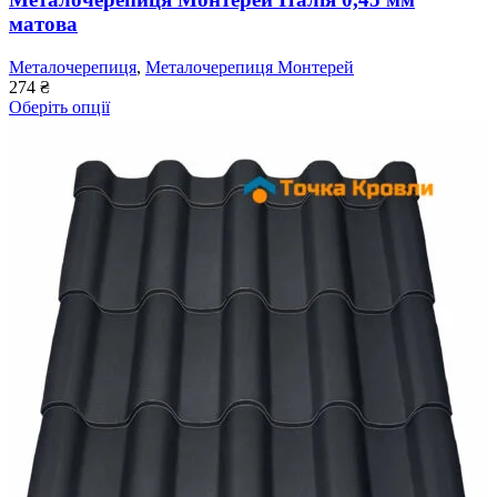
матова
Металочерепиця
,
Металочерепиця Монтерей
274
₴
Оберіть опції