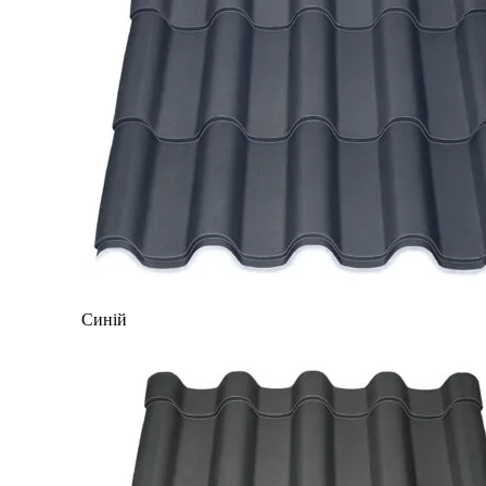
Синій