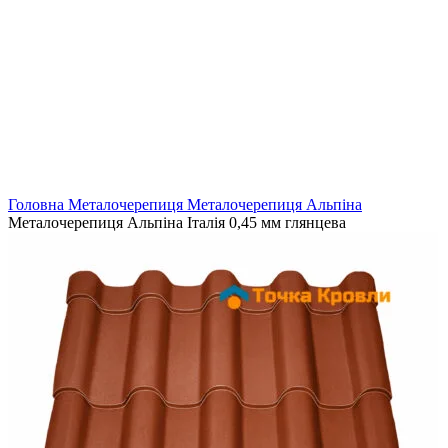
Головна
Металочерепиця
Металочерепиця Альпіна
Металочерепиця Альпіна Італія 0,45 мм глянцева