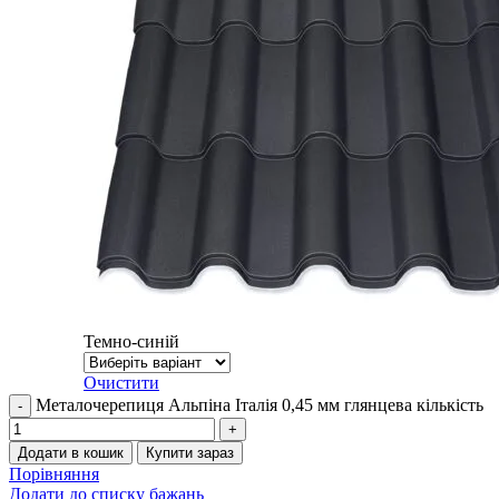
Темно-синій
Очистити
Металочерепиця Альпіна Італія 0,45 мм глянцева кількість
Додати в кошик
Купити зараз
Порівняння
Додати до списку бажань