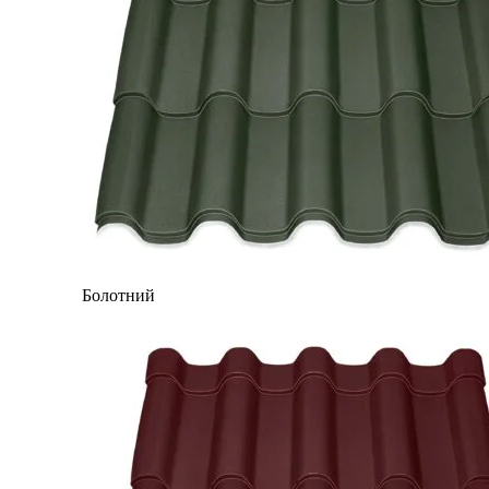
Болотний