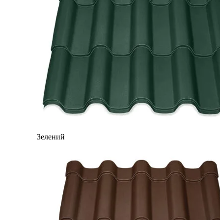
Зелений