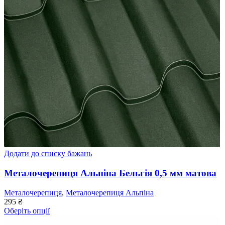
Додати до списку бажань
Металочерепиця Альпіна Бельгія 0,5 мм матова
Металочерепиця
,
Металочерепиця Альпіна
295
₴
Оберіть опції