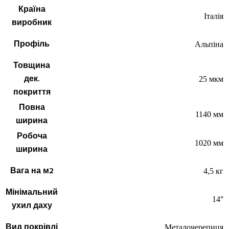
Країна
Італія
виробник
Профіль
Альпіна
Товщина
дек.
25 мкм
покриття
Повна
1140 мм
ширина
Робоча
1020 мм
ширина
Вага на м2
4,5 кг
Мінімальний
14°
ухил даху
Вид покрівлі
Металочерепиця