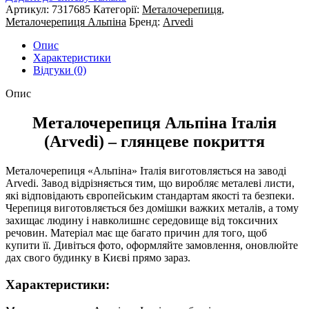
Артикул:
7317685
Категорії:
Металочерепиця
,
Металочерепиця Альпіна
Бренд:
Arvedi
Опис
Характеристики
Відгуки (0)
Опис
Металочерепиця Альпіна Італія
(Arvedi) – глянцеве покриття
Металочерепиця «Альпіна» Італія виготовляється на заводі
Arvedi. Завод відрізняється тим, що виробляє металеві листи,
які відповідають європейським стандартам якості та безпеки.
Черепиця виготовляється без домішки важких металів, а тому
захищає людину і навколишнє середовище від токсичних
речовин. Матеріал має ще багато причин для того, щоб
купити її. Дивіться фото, оформляйте замовлення, оновлюйте
дах свого будинку в Києві прямо зараз.
Характеристики: