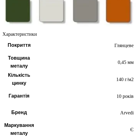
Характеристики
Покриття
Глянцеве
Товщина
0,45 мм
металу
Кількість
140 г/м2
цинку
Гарантія
10 років
Бренд
Arvedi
Маркування
Є
металу