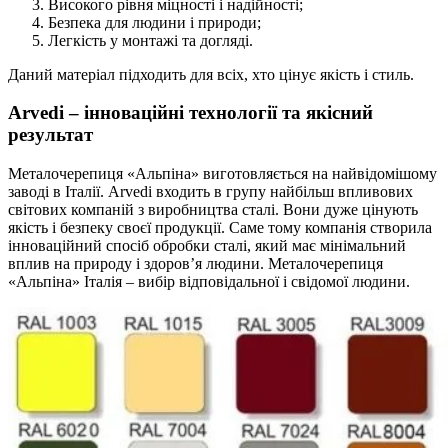
Високого рівня міцності і надійності;
Безпека для людини і природи;
Легкість у монтажі та догляді.
Даний матеріал підходить для всіх, хто цінує якість і стиль.
Arvedi – інноваційні технології та якісний
результат
Металочерепиця «Альпіна» виготовляється на найвідомішому
заводі в Італії. Arvedi входить в групу найбільш впливових
світових компаній з виробництва сталі. Вони дуже цінують
якість і безпеку своєї продукції. Саме тому компанія створила
інноваційний спосіб обробки сталі, який має мінімальний
вплив на природу і здоров’я людини. Металочерепиця
«Альпіна» Італія – ​​вибір відповідальної і свідомої людини.