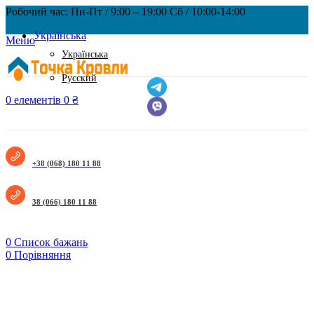
Робочий час: Пн-Пт / 9:00 – 19:00 Сб / 10:00-14:00
Українська
Меню
Українська
Русский
0
елементів
0
₴
+38 (068) 180 11 88
38 (066) 180 11 88
0
Список бажань
0
Порівняння