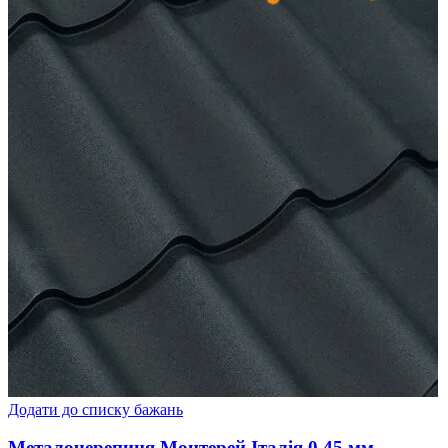
Додати до списку бажань
Металочерепиця Монтерей Італія 0,45 мм