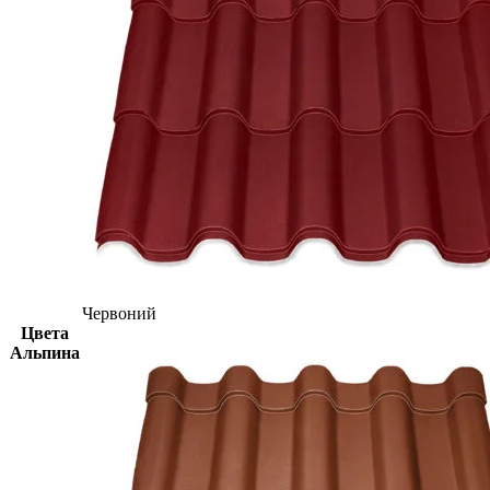
Червоний
Цвета
Альпина