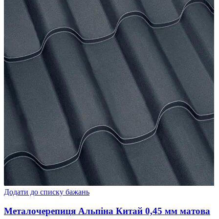
Додати до списку бажань
Металочерепиця Альпіна Китай 0,45 мм матова