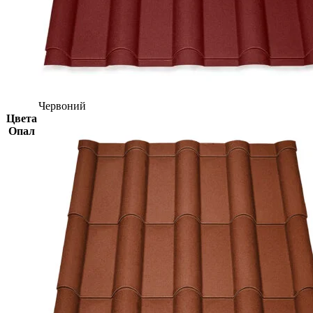
Червоний
Цвета
Опал