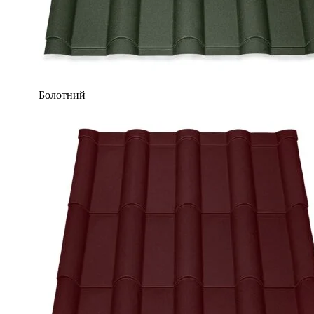
Болотний