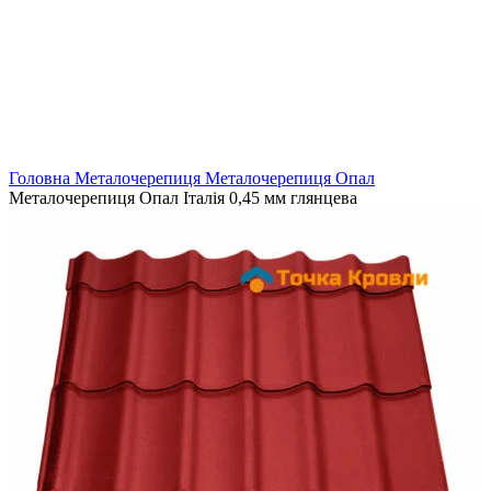
Головна
Металочерепиця
Металочерепиця Опал
Металочерепиця Опал Італія 0,45 мм глянцева