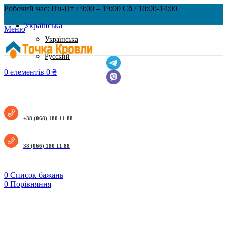
Робочий час: Пн-Пт / 9:00 – 19:00 Сб / 10:00-14:00
Українська
Меню
Українська
Русский
0
елементів
0
₴
+38 (068) 180 11 88
38 (066) 180 11 88
0
Список бажань
0
Порівняння