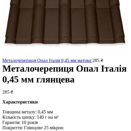
Металочерепиця Опал Італія 0,45 мм матова
285
₴
Металочерепиця Опал Італія
0,45 мм глянцева
285
₴
Характеристики
Товщина металу: 0,45 мм
Кількість цинку: 140 г на м²
Гарантія: 10 років
Покриття: Глянцове 25 мікрон