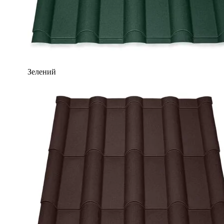
Зелений