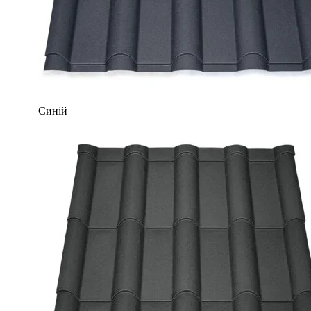
Синій