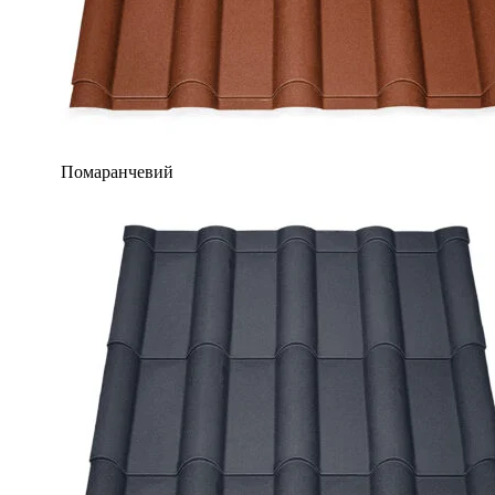
Помаранчевий