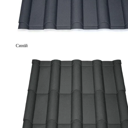
Синій