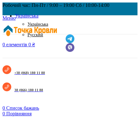
Робочий час: Пн-Пт / 9:00 – 19:00 Сб / 10:00-14:00
Українська
Меню
Українська
Русский
0
елементів
0
₴
+38 (068) 180 11 88
38 (066) 180 11 88
0
Список бажань
0
Порівняння