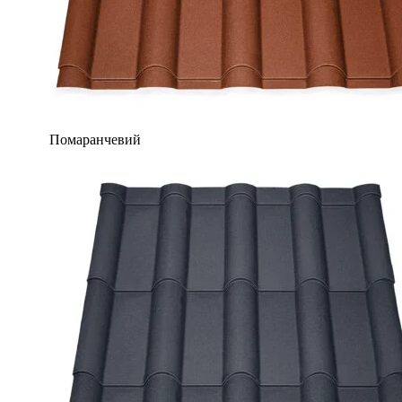
Помаранчевий