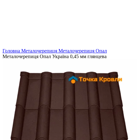
Головна
Металочерепиця
Металочерепиця Опал
Металочерепиця Опал Україна 0,45 мм глянцева