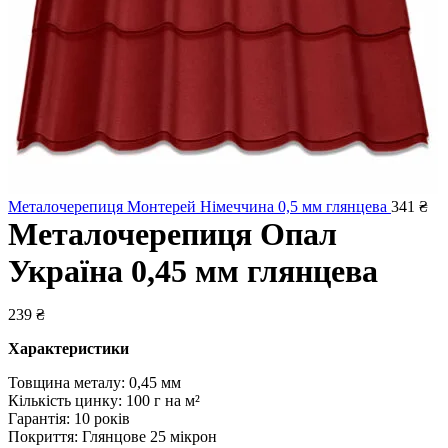
Металочерепиця Монтерей Німеччина 0,5 мм глянцева
341
₴
Металочерепиця Опал
Україна 0,45 мм глянцева
239
₴
Характеристики
Товщина металу: 0,45 мм
Кількість цинку: 100 г на м²
Гарантія: 10 років
Покриття: Глянцове 25 мікрон