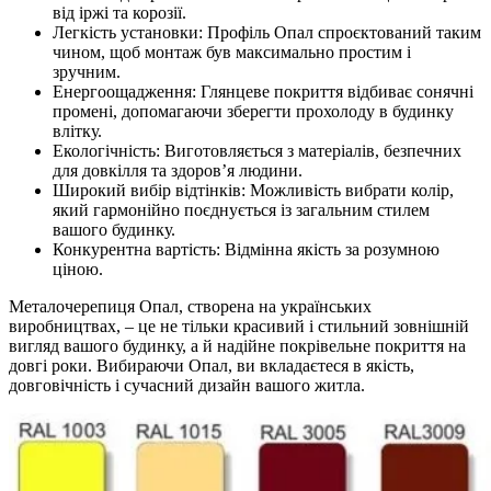
від іржі та корозії.
Легкість установки: Профіль Опал спроєктований таким
чином, щоб монтаж був максимально простим і
зручним.
Енергоощадження: Глянцеве покриття відбиває сонячні
промені, допомагаючи зберегти прохолоду в будинку
влітку.
Екологічність: Виготовляється з матеріалів, безпечних
для довкілля та здоров’я людини.
Широкий вибір відтінків: Можливість вибрати колір,
який гармонійно поєднується із загальним стилем
вашого будинку.
Конкурентна вартість: Відмінна якість за розумною
ціною.
Металочерепиця Опал, створена на українських
виробництвах, – це не тільки красивий і стильний зовнішній
вигляд вашого будинку, а й надійне покрівельне покриття на
довгі роки. Вибираючи Опал, ви вкладаєтеся в якість,
довговічність і сучасний дизайн вашого житла.