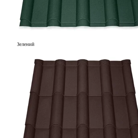
Зелений