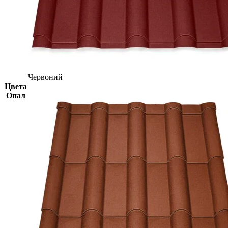
Червоний
Цвета
Опал