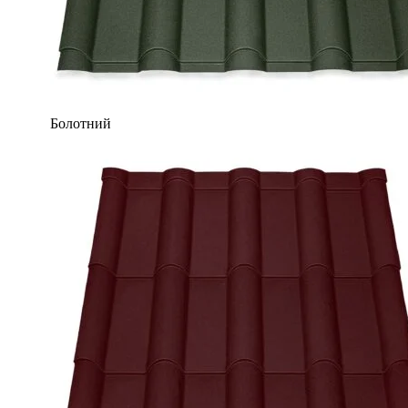
Болотний