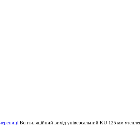
очерепиці
Вентиляційний вихід універсальний KU 125 мм утепл