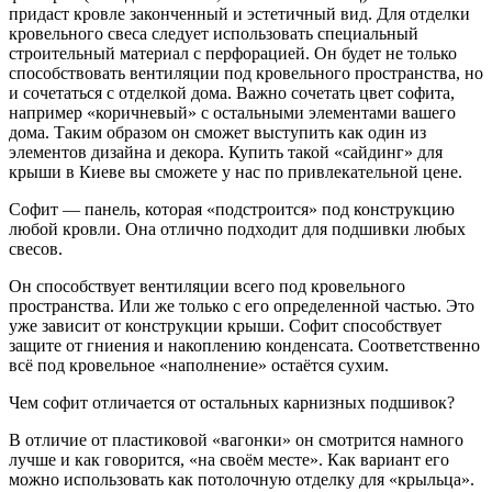
придаст кровле законченный и эстетичный вид. Для отделки
кровельного свеса следует использовать специальный
строительный материал с перфорацией. Он будет не только
способствовать вентиляции под кровельного пространства, но
и сочетаться с отделкой дома. Важно сочетать цвет софита,
например «коричневый» с остальными элементами вашего
дома. Таким образом он сможет выступить как один из
элементов дизайна и декора. Купить такой «сайдинг» для
крыши в Киеве вы сможете у нас по привлекательной цене.
Софит — панель, которая «подстроится» под конструкцию
любой кровли. Она отлично подходит для подшивки любых
свесов.
Он способствует вентиляции всего под кровельного
пространства. Или же только с его определенной частью. Это
уже зависит от конструкции крыши. Софит способствует
защите от гниения и накоплению конденсата. Соответственно
всё под кровельное «наполнение» остаётся сухим.
Чем софит отличается от остальных карнизных подшивок?
В отличие от пластиковой «вагонки» он смотрится намного
лучше и как говорится, «на своём месте». Как вариант его
можно использовать как потолочную отделку для «крыльца».