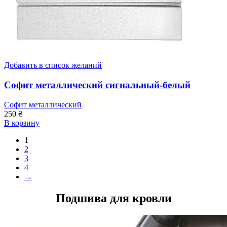
Добавить в список желаний
Софит металлический сигнальный-белый
Софит металлический
250
₴
В корзину
1
2
3
4
→
Подшива для кровли