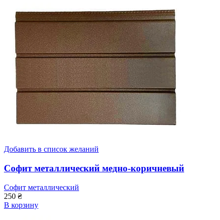
Добавить в список желаний
Софит металлический медно-коричневый
Софит металлический
250
₴
В корзину