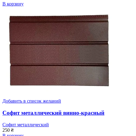
В корзину
Добавить в список желаний
Софит металлический винно-красный
Софит металлический
250
₴
В корзину