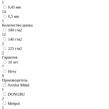
1
0,45 мм
14
0,5 мм
1
Количество цинка
100 г/м2
12
140 г/м2
2
225 г/м2
2
Гарантия
10 лет
7
Нету
9
Производитель
Arcelor Mittal
1
DONGBU
2
Metipol
1