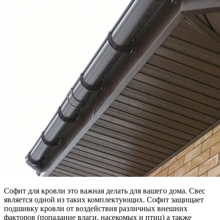
Софит для кровли это важная делать для вашего дома. Свес
является одной из таких комплектующих. Софит защищает
подшивку кровли от воздействия различных внешних
факторов (попадание влаги, насекомых и птиц) а также