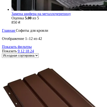
Замена шифера на металлочерепицу
Оценка
5.00
из 5
850
₴
Главная
Софиты для кровли
Отображение 1–12 из 42
Показать фильтры
Показать
9
12
18
24