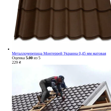
Металлочерепица Монтеррей Украина 0,45 мм матовая
Оценка
5.00
из 5
229
₴