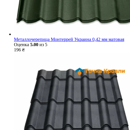
Металлочерепица Монтеррей Украина 0,42 мм матовая
Оценка
5.00
из 5
196
₴