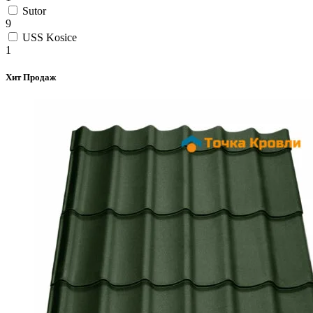
Sutor
9
USS Kosice
1
Хит Продаж