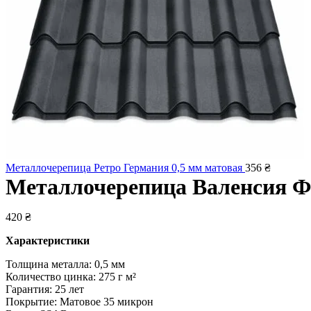
Металлочерепица Ретро Германия 0,5 мм матовая
356
₴
Металлочерепица Валенсия Ф
420
₴
Характеристики
Толщина металла: 0,5 мм
Количество цинка: 275 г м²
Гарантия: 25 лет
Покрытие: Матовое 35 микрон