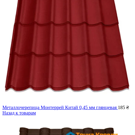
Металлочерепица Монтеррей Китай 0,45 мм глянцевая
185
₴
Назад к товарам