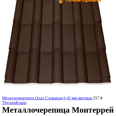
Металлочерепица Опал Словакия 0,45 мм матовая
257
₴
ThyssenKrupp
Металлочерепица Монтеррей 