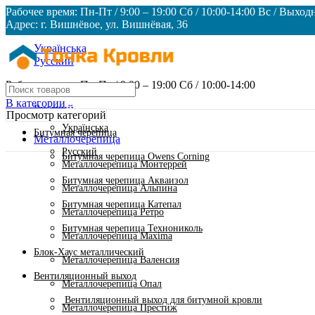
Рабочее время: Пн-Пт / 9:00 – 19:00 Сб / 10:00-14:00 Вс / Выход
Адрес: г. Вишнёвое, ул. Вишнёвая, 36
Українська
Русский
Рабочее время: Пн-Пт / 9:00 – 19:00 Сб / 10:00-14:00
В категории
Русский
Просмотр категорий
Українська
Битумная черепица
Металлочерепица
Русский
Битумная черепица Owens Corning
Металлочерепица Монтеррей
Битумная черепица Акваизол
Металлочерепица Альпина
Битумная черепица Катепал
Металлочерепица Ретро
Битумная черепица Технониколь
Металлочерепица Maxima
Блок-Хаус металлический
Металлочерепица Валенсия
Вентиляционный выход
Металлочерепица Опал
Вентиляционный выход для битумной кровли
Металлочерепица Престиж