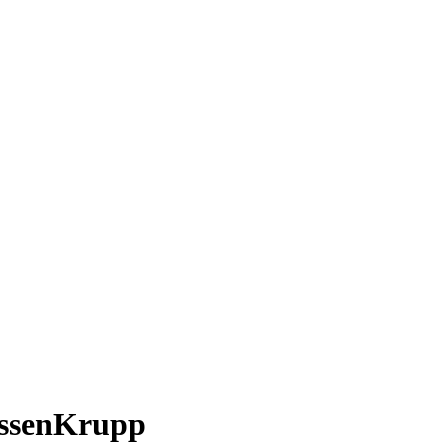
ssenKrupp